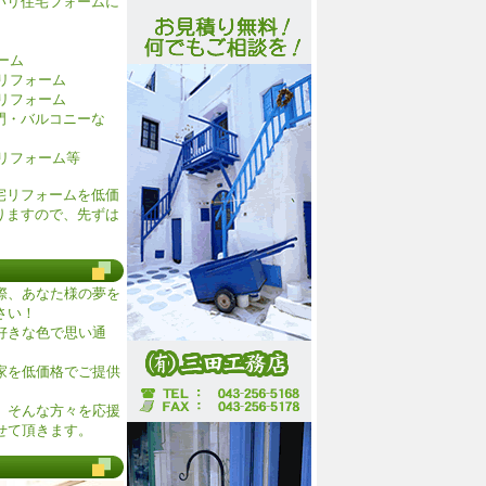
いリ住宅フォームに
ーム
リフォーム
リフォーム
門・バルコニーな
リフォーム等
宅リフォームを低価
ますので、先ずは
。
際、あなた様の夢を
さい！
好きな色で思い通
家を低価格でご提供
、そんな方々を応援
せて頂きます。