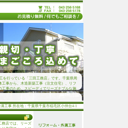
施工を行っている「三田工務店」です。千葉県周
体工事から、木造新築工事（注文住宅）、リフ
の工事のため、スピーディでリーズナブルな施
工事 所在地：千葉県千葉市稲毛区小仲台4-1
工務店では、リーズ