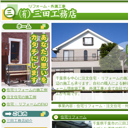
千葉県を中心に注文住宅・ リフォームの
辺の施工も承ります。自社の職人による解
ォーム増改築工事、外溝工事と全て自社で
住宅リフォームの施工例
工が可能です。
注文住宅の施工例
住宅・ リフォームのFAQ
事業内容：住宅リフォーム・注文住宅・外溝
住宅リフォーム
三田工務店紹介
千葉県千葉市の三田